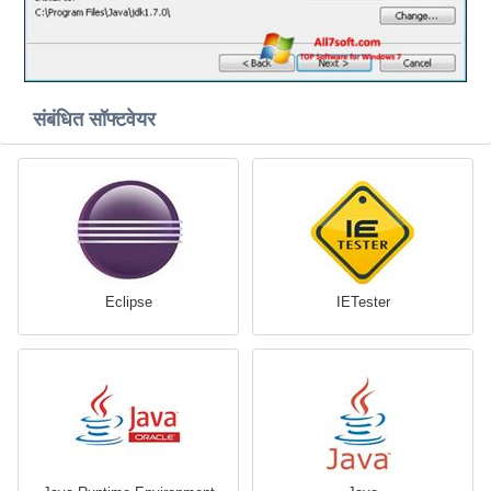
संबंधित सॉफ्टवेयर
Eclipse
IETester