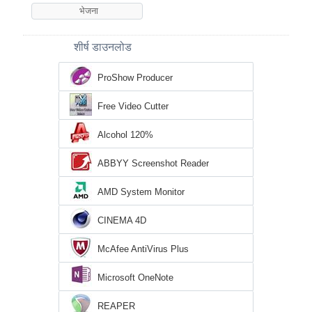
शीर्ष डाउनलोड
ProShow Producer
Free Video Cutter
Alcohol 120%
ABBYY Screenshot Reader
AMD System Monitor
CINEMA 4D
McAfee AntiVirus Plus
Microsoft OneNote
REAPER