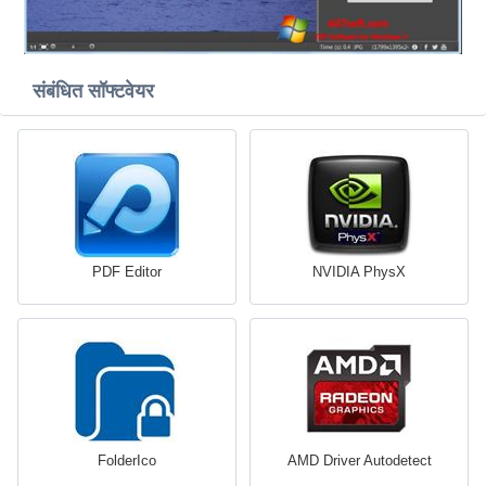
संबंधित सॉफ्टवेयर
PDF Editor
NVIDIA PhysX
FolderIco
AMD Driver Autodetect