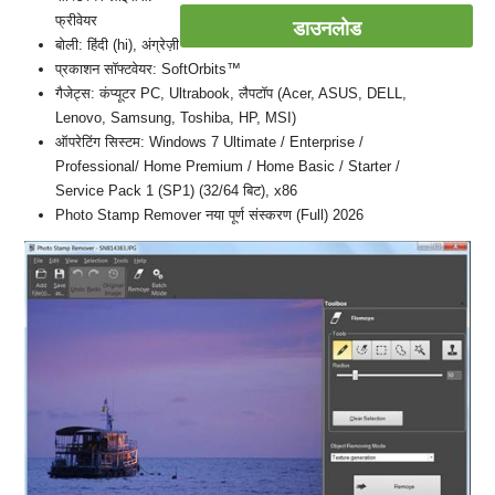
फ्रीवेयर
डाउनलोड
बोली: हिंदी (hi), अंग्रेज़ी
प्रकाशन सॉफ्टवेयर: SoftOrbits™
गैजेट्स: कंप्यूटर PC, Ultrabook, लैपटॉप (Acer, ASUS, DELL,
Lenovo, Samsung, Toshiba, HP, MSI)
ऑपरेटिंग सिस्टम: Windows 7 Ultimate / Enterprise /
Professional/ Home Premium / Home Basic / Starter /
Service Pack 1 (SP1) (32/64 बिट), x86
Photo Stamp Remover नया पूर्ण संस्करण (Full) 2026