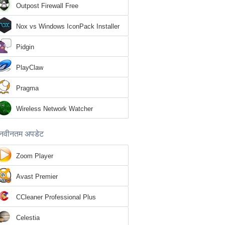
Outpost Firewall Free
Nox vs Windows IconPack Installer
Pidgin
PlayClaw
Pragma
Wireless Network Watcher
नवीनतम अपडेट
Zoom Player
Avast Premier
CCleaner Professional Plus
Celestia