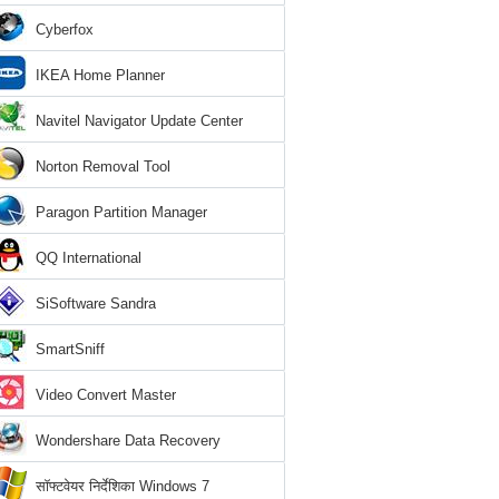
Cyberfox
IKEA Home Planner
Navitel Navigator Update Center
Norton Removal Tool
Paragon Partition Manager
QQ International
SiSoftware Sandra
SmartSniff
Video Convert Master
Wondershare Data Recovery
सॉफ्टवेयर निर्देशिका Windows 7