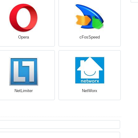
Opera
cFosSpeed
NetLimiter
NetWorx