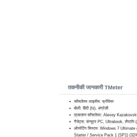
तकनीकी जानकारी TMeter
सॉफ्टवेयर लाइसेंस: फ्रीवेयर
बोली: हिंदी (hi), अंग्रेज़ी
प्रकाशन सॉफ्टवेयर: Alexey Kazakovs
गैजेट्स: कंप्यूटर PC, Ultrabook, लै
ऑपरेटिंग सिस्टम: Windows 7 Ultimat
Starter / Service Pack 1 (SP1) (32/