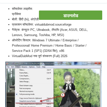
सॉफ्टवेयर लाइसेंस:
फ्रीवेयर
डाउनलोड
बोली: हिंदी (hi), अंग्रेज़ी
प्रकाशन सॉफ्टवेयर: virtualdubmod.sourceforge
गैजेट्स: कंप्यूटर PC, Ultrabook, लैपटॉप (Acer, ASUS, DELL,
Lenovo, Samsung, Toshiba, HP, MSI)
ऑपरेटिंग सिस्टम: Windows 7 Ultimate / Enterprise /
Professional/ Home Premium / Home Basic / Starter /
Service Pack 1 (SP1) (32/64 बिट), x86
VirtualDubMod नया पूर्ण संस्करण (Full) 2026