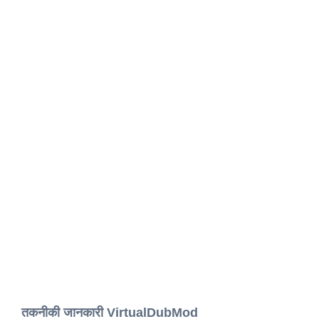
तकनीकी जानकारी VirtualDubMod