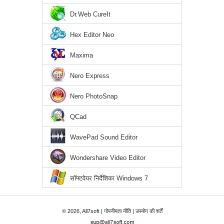
Dr.Web CureIt
Hex Editor Neo
Maxima
Nero Express
Nero PhotoSnap
QCad
WavePad Sound Editor
Wondershare Video Editor
सॉफ्टवेयर निर्देशिका Windows 7
© 2026, All7soft |
गोपनीयता नीति
|
उपयोग की शर्तें