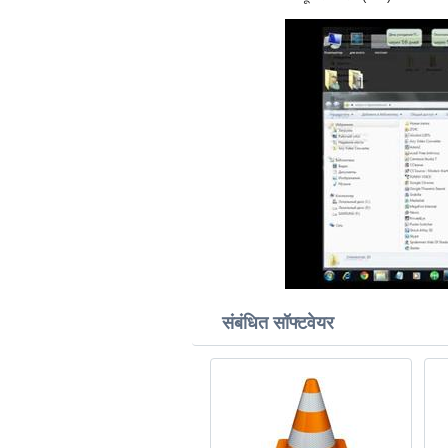
संबंधित सॉफ्टवेयर