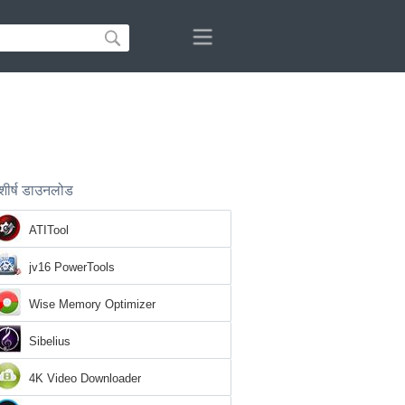
शीर्ष डाउनलोड
ATITool
jv16 PowerTools
Wise Memory Optimizer
Sibelius
4K Video Downloader