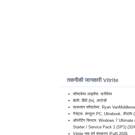
तकनीकी जानकारी Vitrite
सॉफ्टवेयर लाइसेंस: फ्रीवेयर
बोली: हिंदी (hi), अंग्रेज़ी
प्रकाशन सॉफ्टवेयर: Ryan VanMiddlesw
गैजेट्स: कंप्यूटर PC, Ultrabook, लै
ऑपरेटिंग सिस्टम: Windows 7 Ultimat
Starter / Service Pack 1 (SP1) (32/
Vitrite नया पूर्ण संस्करण (Full) 2026