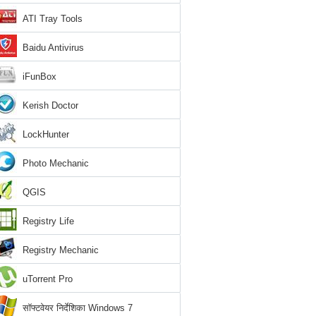
ATI Tray Tools
Baidu Antivirus
iFunBox
Kerish Doctor
LockHunter
Photo Mechanic
QGIS
Registry Life
Registry Mechanic
uTorrent Pro
सॉफ्टवेयर निर्देशिका Windows 7