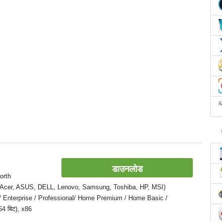
डाउनलोड
orth
पटॉप (Acer, ASUS, DELL, Lenovo, Samsung, Toshiba, HP, MSI)
e / Enterprise / Professional/ Home Premium / Home Basic /
64 बिट), x86