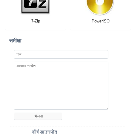
7-Zip
PowerISO
समीक्षा
शीर्ष डाउनलोड