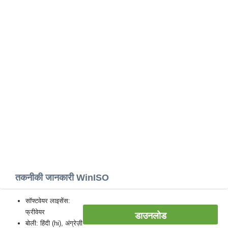
तकनीकी जानकारी WinISO
सॉफ्टवेयर लाइसेंस:
फ्रीवेयर
डाउनलोड
बोली: हिंदी (hi), अंग्रेज़ी