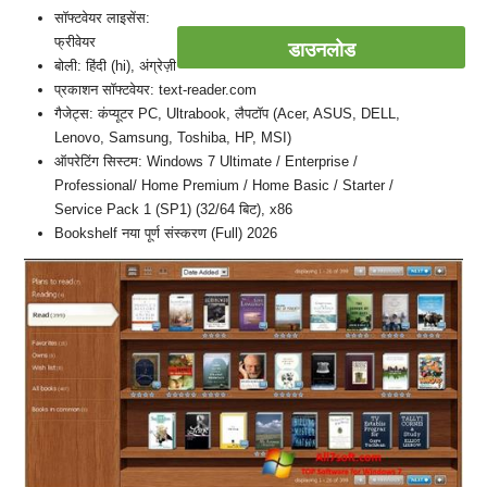
सॉफ्टवेयर लाइसेंस:
फ्रीवेयर
डाउनलोड
बोली: हिंदी (hi), अंग्रेज़ी
प्रकाशन सॉफ्टवेयर: text-reader.com
गैजेट्स: कंप्यूटर PC, Ultrabook, लैपटॉप (Acer, ASUS, DELL,
Lenovo, Samsung, Toshiba, HP, MSI)
ऑपरेटिंग सिस्टम: Windows 7 Ultimate / Enterprise /
Professional/ Home Premium / Home Basic / Starter /
Service Pack 1 (SP1) (32/64 बिट), x86
Bookshelf नया पूर्ण संस्करण (Full) 2026