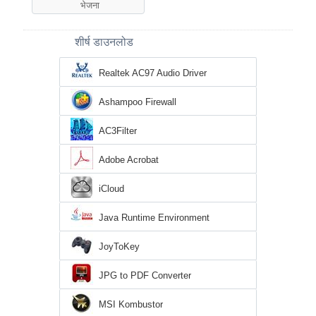
शीर्ष डाउनलोड
Realtek AC97 Audio Driver
Ashampoo Firewall
AC3Filter
Adobe Acrobat
iCloud
Java Runtime Environment
JoyToKey
JPG to PDF Converter
MSI Kombustor