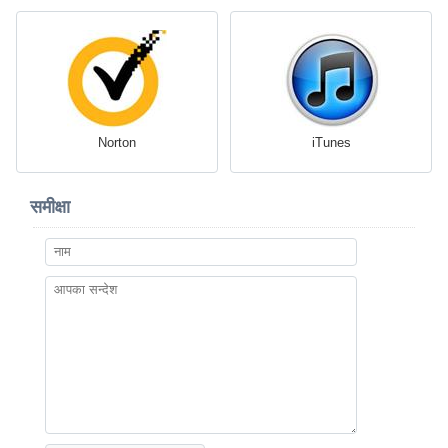
Norton
iTunes
समीक्षा